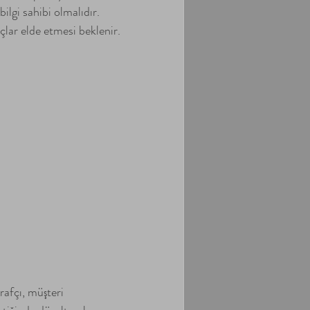
lgi sahibi olmalıdır. 
çlar elde etmesi beklenir.
ğrafçı, müşteri 