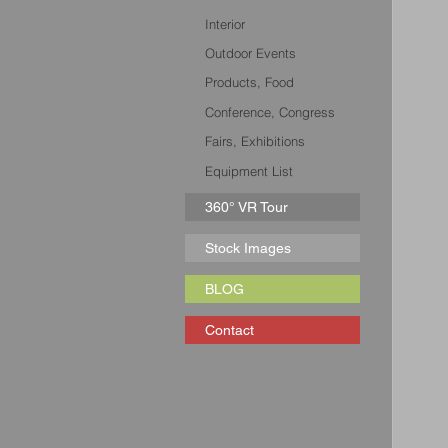
Interior
Outdoor Events
Products, Food
Conference, Congress
Fairs, Exhibitions
Equipment List
360° VR Tour
Stock Images
BLOG
Contact