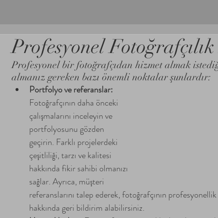
Profesyonel Fotoğrafçılık
Profesyonel bir fotoğrafçıdan hizmet almak istedi
almanız gereken bazı önemli noktalar şunlardır:
Portfolyo ve referanslar:
Fotoğrafçının daha önceki 
çalışmalarını inceleyin ve 
portfolyosunu gözden 
geçirin. Farklı projelerdeki 
çeşitliliği, tarzı ve kalitesi 
hakkında fikir sahibi olmanızı 
sağlar. Ayrıca, müşteri 
referanslarını talep ederek, fotoğrafçının profesyonell
hakkında geri bildirim alabilirsiniz.