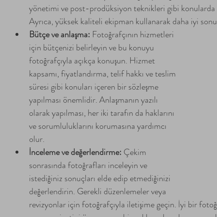
yönetimi ve post-prodüksiyon teknikleri gibi konularda bi
Ayrıca, yüksek kaliteli ekipman kullanarak daha iyi sonu
Bütçe ve anlaşma: 
Fotoğrafçının hizmetleri 
için bütçenizi belirleyin ve bu konuyu 
fotoğrafçıyla açıkça konuşun. Hizmet 
kapsamı, fiyatlandırma, telif hakkı ve teslim 
süresi gibi konuları içeren bir sözleşme 
yapılması önemlidir. Anlaşmanın yazılı 
olarak yapılması, her iki tarafın da haklarını 
ve sorumluluklarını korumasına yardımcı 
olur.
İnceleme ve değerlendirme:
 Çekim 
sonrasında fotoğrafları inceleyin ve 
istediğiniz sonuçları elde edip etmediğinizi 
değerlendirin. Gerekli düzenlemeler veya 
revizyonlar için fotoğrafçıyla iletişime geçin. İyi bir foto