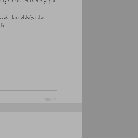
ktiğinde düzeltmeler yapar.
stekli biri olduğundan 
ir.