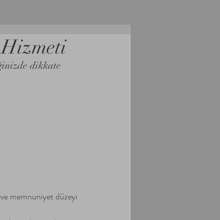
 Hizmeti
ğinizde dikkate 
ik ve memnuniyet düzeyi 