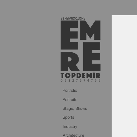
Portfolio
Portraits
Stage, Shows
Sports
Industry
Architecture